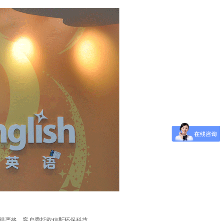
很严格，客户
委托
欧信斯环保科技