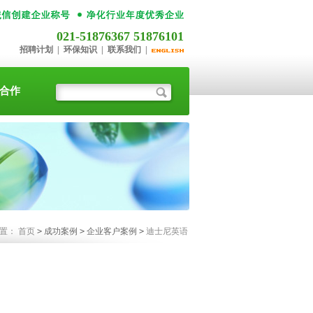
021-51876367 51876101
招聘计划
|
环保知识
|
联系我们
|
合作
位置：
首页
>
成功案例
>
企业客户案例
>
迪士尼英语