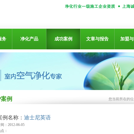
服务
净化产品
成功案例
文章与报告
加盟与
户案例
您当前所在的
案例名称：
迪士尼英语
间：2012-06-05
地点：