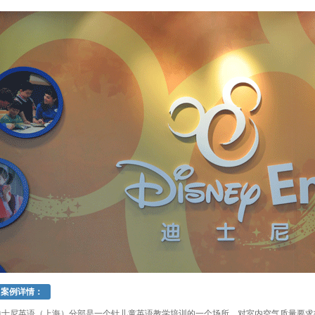
案例详情：
迪士尼英语（上海）分部是一个针儿童英语教学培训的一个场所，对室内空气质量要求