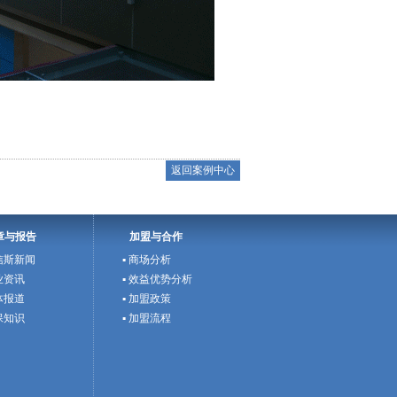
返回案例中心
章与报告
加盟与合作
欧信斯新闻
▪ 商场分析
行业资讯
▪ 效益优势分析
媒体报道
▪ 加盟政策
环保知识
▪ 加盟流程