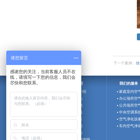
请您留言
下一个案例：
徐
感谢您的关注，当前客服人员不在
线，请填写一下您的信息，我们会
尽快和您联系。
企业介绍
我们的服务
▪ 欧信斯介绍
▪ 家庭室内空
▪ 企业文化
▪ 办公场所空
▪ 招聘计划
▪ 公共场所空
▪ 文件下载
▪ 中央空调系
▪ 在线留言
▪ 空气净化设
▪ 网站地图
▪ 车内空气净
▪ 联系我们
▪ 网站使用声明