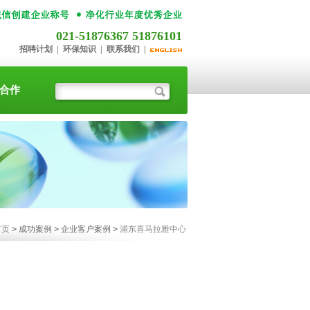
021-51876367 51876101
招聘计划
|
环保知识
|
联系我们
|
合作
首页
>
成功案例
>
企业客户案例
>
浦东喜马拉雅中心