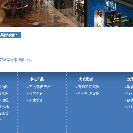
案例详情：
汇区某专家活动中心
净化产品
成功案例
文
气治理
▪ 室内环保产品
▪ 普通家庭案例
▪ 
气治理
▪ 竹炭系列
▪ 企业客户案例
▪ 
气治理
▪ 净化设备
▪ 
统清洗
▪ 
备租赁
化