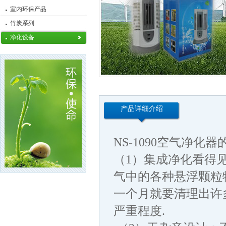
室内环保产品
竹炭系列
净化设备
产品详细介绍
NS-1090空气净化
（1）集成净化看得
气中的各种悬浮颗粒
一个月就要清理出许
严重程度.