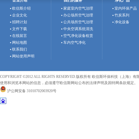
企业介绍
我们的服务
净化产品
▪ 欧信斯介绍
▪ 家庭室内空气治理
▪ 室内环保产品
▪ 企业文化
▪ 办公场所空气治理
▪ 竹炭系列
▪ 招聘计划
▪ 公共场所空气治理
▪ 净化设备
▪ 文件下载
▪ 中央空调系统清洗
▪ 在线留言
▪ 空气净化设备租赁
▪ 网站地图
▪ 车内空气净化
▪ 联系我们
▪ 网站使用声明
COPYRIGHT ©2012 ALL RIGHTS RESERVED.版权所有 欧信斯环保科技（上海）有限
使用和浏览本网站的信息，必须遵守欧信斯网站公布的法律声明及因特网条款规定。
沪公网安备 31010702003920号