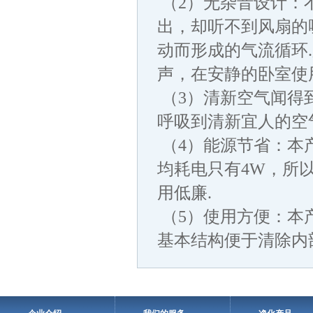
（2）无杂音设计：
出，却听不到风扇的
动而形成的气流循环
声，在安静的卧室使
（3）清新空气闻得
呼吸到清新宜人的空
（4）能源节省：本
均耗电只有4W，所
用低廉.
（5）使用方便：本
基本结构便于清除内