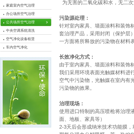
为无害的二氧化碳和水，无二次
家庭室内空气治理
办公场所空气治理
污染源处理：
公共场所空气治理
针对室内家具、墙面涂料和装饰材
中央空调系统清洗
套治理产品，采用封闭（保护层
空气净化设备租赁
一方面将所释放的污染物在材料
车内空气净化
长效净化方式：
由于室内家具、墙面涂料和装饰
我们采用环境表面光触媒材料进
空气中污染物，光触媒在室内有
污染物的效果。
治理现场：
使用进口特制的高压喷枪将治理
面、地板、家具等）
2-3天后会形成纳米技术功能膜