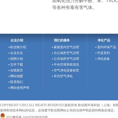
期氧化强力分解甲醛、苯、TVOC
等各种有毒有害气体。
企业介绍
我们的服务
净化产品
▪ 欧信斯介绍
▪ 家庭室内空气治理
▪ 室内环保产品
▪ 企业文化
▪ 办公场所空气治理
▪ 竹炭系列
▪ 招聘计划
▪ 公共场所空气治理
▪ 净化设备
▪ 文件下载
▪ 中央空调系统清洗
▪ 在线留言
▪ 空气净化设备租赁
▪ 网站地图
▪ 车内空气净化
▪ 联系我们
▪ 网站使用声明
COPYRIGHT ©2012 ALL RIGHTS RESERVED.版权所有 欧信斯环保科技（上海）有限
使用和浏览本网站的信息，必须遵守欧信斯网站公布的法律声明及因特网条款规定。
沪公网安备 31010702003920号