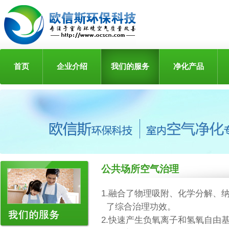
首页
企业介绍
我们的服务
净化产品
公共场所空气治理
1.融合了物理吸附、化学分解、
了综合治理功效。
2.快速产生负氧离子和氢氧自由