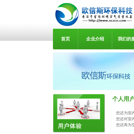
首页
企业介绍
我们的
个人用
您还为室
您还对室
您还再为