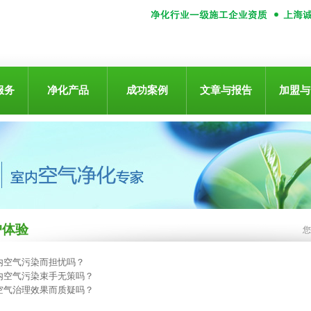
服务
净化产品
成功案例
文章与报告
加盟与
户体验
内空气污染而担忧吗？
内空气污染束手无策吗？
空气治理效果而质疑吗？