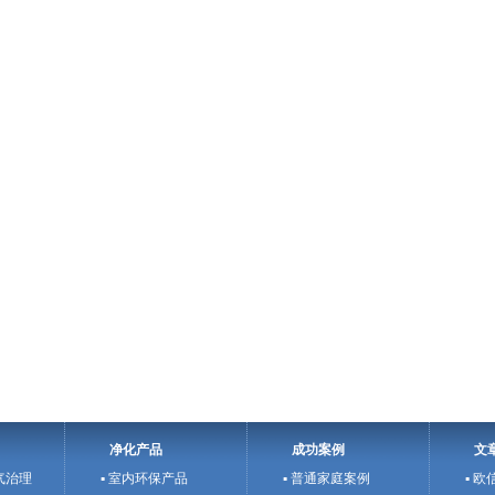
净化产品
成功案例
文
气治理
▪ 室内环保产品
▪ 普通家庭案例
▪ 