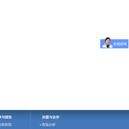
章与报告
加盟与合作
欧信斯新闻
▪ 商场分析