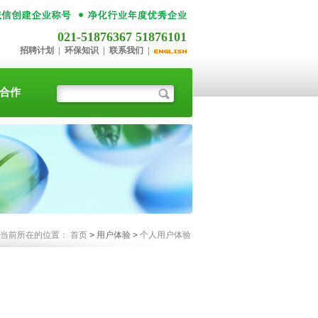
021-51876367 51876101
招聘计划
|
环保知识
|
联系我们
|
合作
您当前所在的位置：
首页
>
用户体验
>
个人用户体验